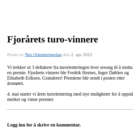
Fjorårets turo-vinnere
Postet av
Nes Orienteringslag
den
2. apr 2022
Vi trekker ut 3 deltakere fra turorienteringen hver sesong til å motta
en premie. Fjorårets vinnere ble Fredrik Hernes, Inger Døhlen og
Elisabeth Eriksen. Gratulerer! Premiene blir sendt i posten etter
årsmøtet.
4. mai starter vi årets turorientering med nye muligheter for å oppnå
merker og vinne premier.
Logg inn for å skrive en kommentar.