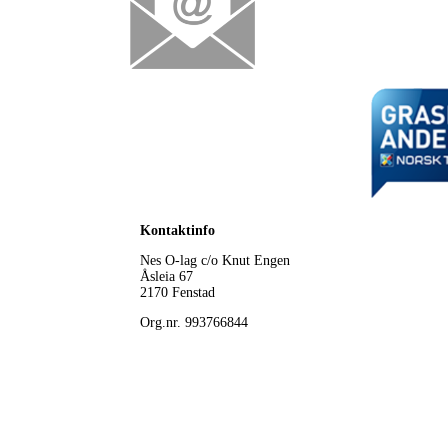
Kontaktinfo
Nes O-lag
c/o Knut Engen
Åsleia 67
2170 Fenstad
Org.nr. 993766844