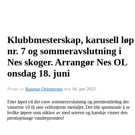
Klubbmesterskap, karusell løp
nr. 7 og sommeravslutning i
Nes skoger. Arrangør Nes OL
onsdag 18. juni
Postet av
Raumar Orientering
den
16. jun 2025
Etter løpet vil det være sommeravslutning og premieutdeling der
vinnerne vil få sine velfortjente medaljer. Det blir spennende å se
hvilke løpere som stikker av med seieren og kanskje vinner den
prestisjetunge vandrepremien!