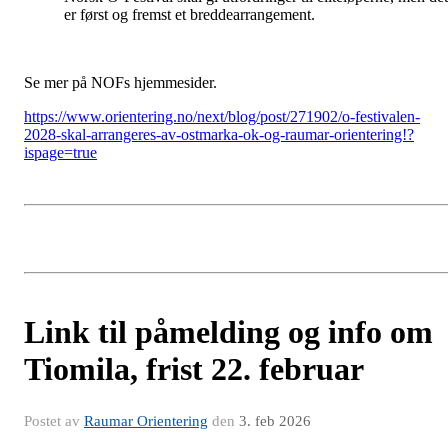
er først og fremst et breddearrangement.
Se mer på NOFs hjemmesider.
https://www.orientering.no/next/blog/post/271902/o-festivalen-
2028-skal-arrangeres-av-ostmarka-ok-og-raumar-orientering!?
ispage=true
Link til påmelding og info om
Tiomila, frist 22. februar
Postet av
Raumar Orientering
den
3. feb 2026