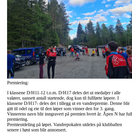
Premiering:
I klassene D/H11-12 t.o.m. D/H17 deles det ut medaljer i alle
valører, uansett antall startende, dog kun til fullførte løpere. I
klassene D/H17- deles det i tillegg ut en vandrepremie. Denne blir
gitt til odel og eie til den løper som vinner den for 3. gang.
Vinnerens navn blir inngravert på premien hvert år. Åpen N har ful
premiering.
Premieutdeling på løpet. Vandrepokalen utdeles på klubbaften
senere i høst som blir annonsert.