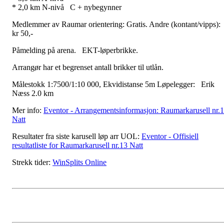
* 2,0 km N-nivå C + nybegynner
Medlemmer av Raumar orientering: Gratis. Andre (kontant/vipps)
kr 50,-
Påmelding på arena. EKT-løperbrikke.
Arrangør har et begrenset antall brikker til utlån.
Målestokk 1:7500/1:10 000, Ekvidistanse 5m Løpelegger: Erik
Næss 2.0 km
Mer info:
Eventor - Arrangementsinformasjon: Raumarkarusell nr.
Natt
Resultater fra siste karusell løp arr UOL:
Eventor - Offisiell
resultatliste for Raumarkarusell nr.13 Natt
Strekk tider:
WinSplits Online