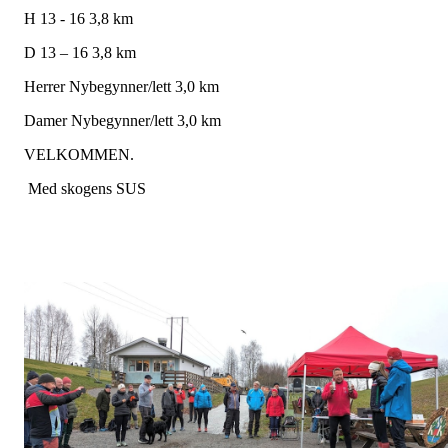
H 13 - 16 3,8 km
D 13 – 16 3,8 km
Herrer Nybegynner/lett 3,0 km
Damer Nybegynner/lett 3,0 km
VELKOMMEN.
Med skogens SUS