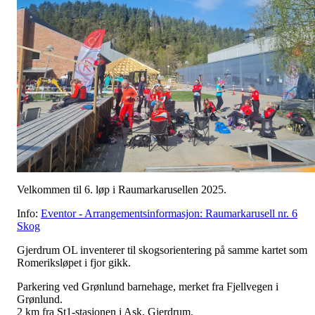
Velkommen til 6. løp i Raumarkarusellen 2025.
Info:
Eventor - Arrangementsinformasjon: Raumarkarusell nr. 6
Skog
Gjerdrum OL inventerer til skogsorientering på samme kartet som
Romeriksløpet i fjor gikk.
Parkering ved Grønlund barnehage, merket fra Fjellvegen i
Grønlund.
2 km fra St1-stasjonen i Ask, Gjerdrum.