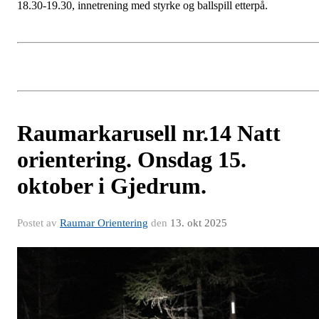
18.30-19.30, innetrening med styrke og ballspill etterpå.
Raumarkarusell nr.14 Natt
orientering. Onsdag 15.
oktober i Gjedrum.
Postet av
Raumar Orientering
den
13. okt 2025