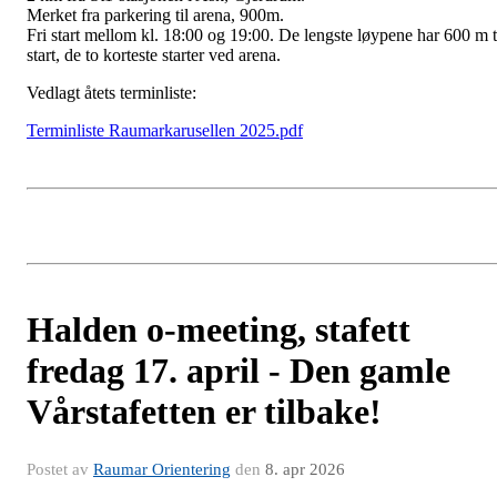
Merket fra parkering til arena, 900m.
Fri start mellom kl. 18:00 og 19:00. De lengste løypene har 600 m t
start, de to korteste starter ved arena.
Vedlagt åtets terminliste:
Terminliste Raumarkarusellen 2025.pdf
Halden o-meeting, stafett
fredag 17. april - Den gamle
Vårstafetten er tilbake!
Postet av
Raumar Orientering
den
8. apr 2026