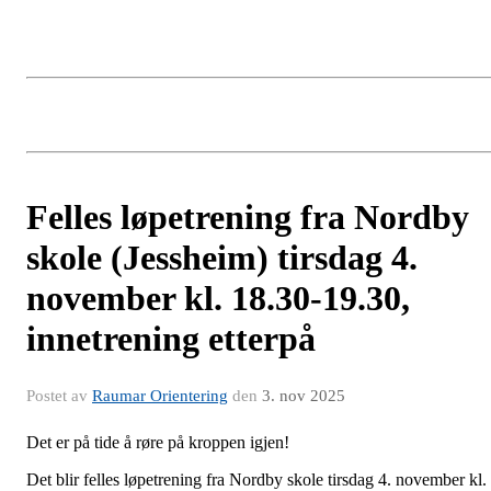
Felles løpetrening fra Nordby
skole (Jessheim) tirsdag 4.
november kl. 18.30-19.30,
innetrening etterpå
Postet av
Raumar Orientering
den
3. nov 2025
Det er på tide å røre på kroppen igjen!
Det blir felles løpetrening fra Nordby skole tirsdag 4. november kl.