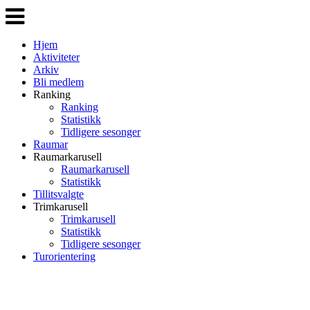
Veksle
navigasjon
Hjem
Aktiviteter
Arkiv
Bli medlem
Ranking
Ranking
Statistikk
Tidligere sesonger
Raumar
Raumarkarusell
Raumarkarusell
Statistikk
Tillitsvalgte
Trimkarusell
Trimkarusell
Statistikk
Tidligere sesonger
Turorientering