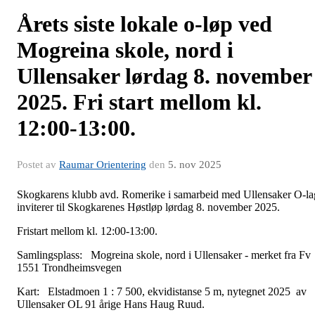
Årets siste lokale o-løp ved
Mogreina skole, nord i
Ullensaker lørdag 8. november
2025. Fri start mellom kl.
12:00-13:00.
Postet av
Raumar Orientering
den
5. nov 2025
Skogkarens klubb avd. Romerike i samarbeid med Ullensaker O-la
inviterer til Skogkarenes Høstløp lørdag 8. november 2025.
Fristart mellom kl. 12:00-13:00.
Samlingsplass: Mogreina skole, nord i Ullensaker - merket fra Fv
1551 Trondheimsvegen
Kart: Elstadmoen 1 : 7 500, ekvidistanse 5 m, nytegnet 2025 av
Ullensaker OL 91 årige Hans Haug Ruud.