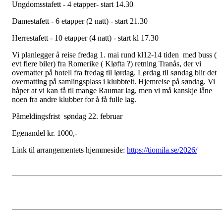
Ungdomsstafett - 4 etapper- start 14.30
Damestafett - 6 etapper (2 natt) - start 21.30
Herrestafett - 10 etapper (4 natt) - start kl 17.30
Vi planlegger å reise fredag 1. mai rund kl12-14 tiden med buss (
evt flere biler) fra Romerike ( Kløfta ?) retning Tranås, der vi
overnatter på hotell fra fredag til lørdag. Lørdag til søndag blir det
overnatting på samlingsplass i klubbtelt. Hjemreise på søndag. Vi
håper at vi kan få til mange Raumar lag, men vi må kanskje låne
noen fra andre klubber for å få fulle lag.
Påmeldingsfrist søndag 22. februar
Egenandel kr. 1000,-
Link til arrangementets hjemmeside:
https://tiomila.se/2026/