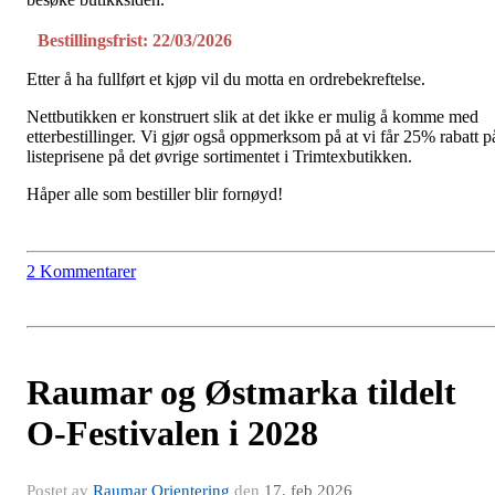
Bestillingsfrist: 22/03/2026
Etter å ha fullført et kjøp vil du motta en ordrebekreftelse.
Nettbutikken er konstruert slik at det ikke er mulig å komme med
etterbestillinger. Vi gjør også oppmerksom på at vi får 25% rabatt p
listeprisene på det øvrige sortimentet i Trimtexbutikken.
Håper alle som bestiller blir fornøyd!
2 Kommentarer
Raumar og Østmarka tildelt
O-Festivalen i 2028
Postet av
Raumar Orientering
den
17. feb 2026