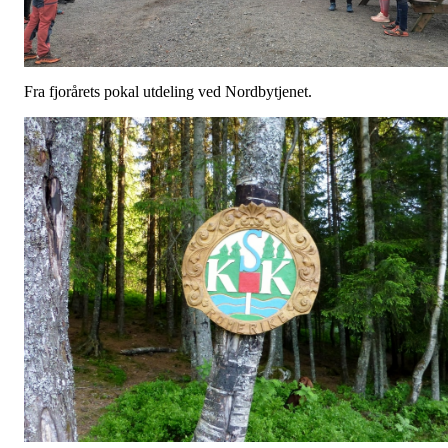
Fra fjorårets pokal utdeling ved Nordbytjenet.