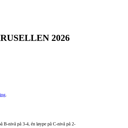
RUSELLEN 2026
ing
.
på B-nivå på 3-4, én løype på C-nivå på 2-