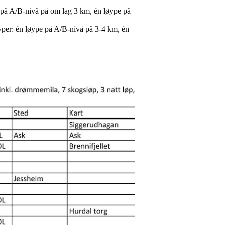
e på A/B-nivå på om lag 3 km, én løype på
yper: én løype på A/B-nivå på 3-4 km, én