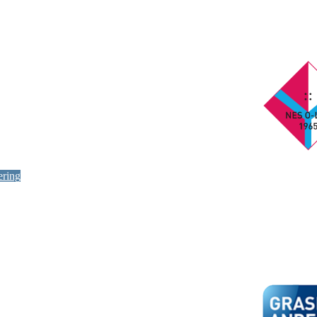
ering