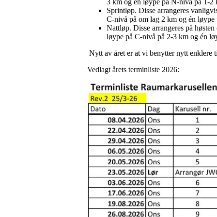
3 km og én løype på N-nivå på 1-2
Sprintløp. Disse arrangeres vanligv
C-nivå på om lag 2 km og én løype
Nattløp. Disse arrangeres på høsten
løype på C-nivå på 2-3 km og én lø
Nytt av året er at vi benytter nytt enklere 
Vedlagt årets terminliste 2026: