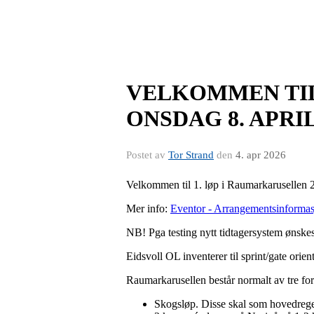
VELKOMMEN TIL
ONSDAG 8. APRIL
Postet av
Tor Strand
den
4. apr 2026
Velkommen til 1. løp i Raumarkarusellen 
Mer info:
Eventor - Arrangementsinformasj
NB! Pga testing nytt tidtagersystem ønske
Eidsvoll OL inventerer til sprint/gate orien
Raumarkarusellen består normalt av tre for
Skogsløp. Disse skal som hovedregel