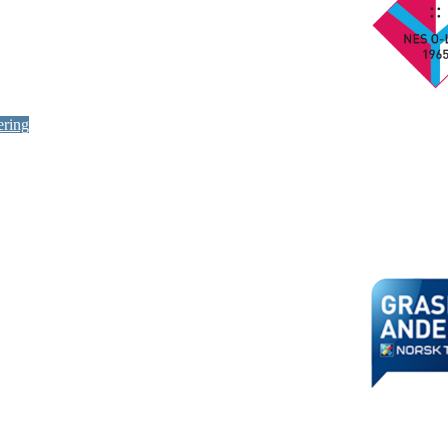
ering