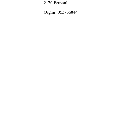
2170 Fenstad
Org.nr. 993766844