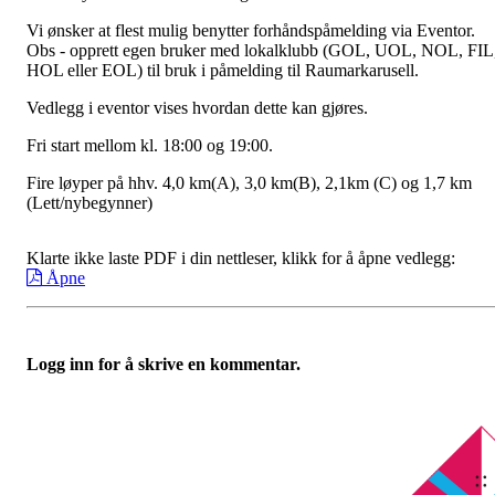
Vi ønsker at flest mulig benytter forhåndspåmelding via Eventor.
Obs - opprett egen bruker med lokalklubb (GOL, UOL, NOL, FIL
HOL eller EOL) til bruk i påmelding til Raumarkarusell.
Vedlegg i eventor vises hvordan dette kan gjøres.
Fri start mellom kl. 18:00 og 19:00.
Fire løyper på hhv. 4,0 km(A), 3,0 km(B), 2,1km (C) og 1,7 km
(Lett/nybegynner)
Klarte ikke laste PDF i din nettleser, klikk for å åpne vedlegg:
Åpne
Logg inn for å skrive en kommentar.