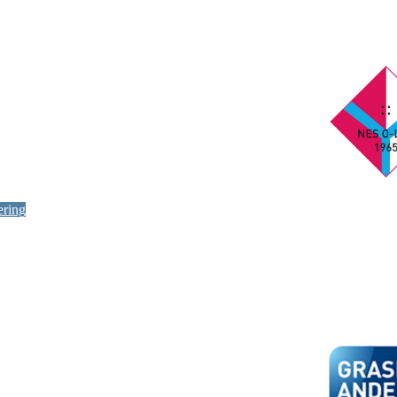
ering