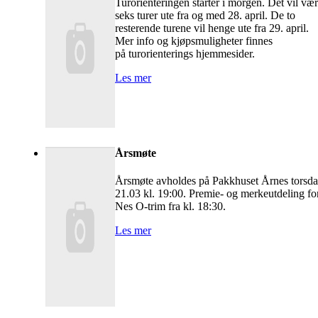
Turorienteringen starter i morgen. Det vil væ
seks turer ute fra og med 28. april. De to
resterende turene vil henge ute fra 29. april.
Mer info og kjøpsmuligheter finnes
på turorienterings hjemmesider.
Les mer
Årsmøte
Årsmøte avholdes på Pakkhuset Årnes torsd
21.03 kl. 19:00. Premie- og merkeutdeling fo
Nes O-trim fra kl. 18:30.
Les mer