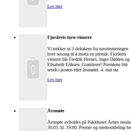
Les mer
Fjorårets turo-vinnere
Vi trekker ut 3 deltakere fra turorienteringen
hver sesong til å motta en premie. Fjorårets
vinnere ble Fredrik Hernes, Inger Døhlen og
Elisabeth Eriksen. Gratulerer! Premiene blir
sendt i posten etter årsmøtet. 4. mai sta
Les mer
Årsmøte
Årsmøte avholdes på Pakkhuset Årnes onsd
30.03. kl. 19:00. Premie og merkeutdeling fo