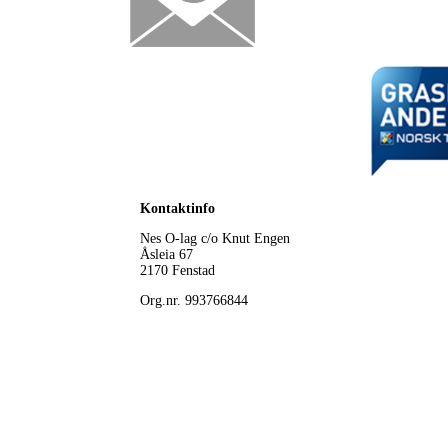
Kontaktinfo
Nes O-lag
c/o Knut Engen
Åsleia 67
2170 Fenstad
Org.nr. 993766844