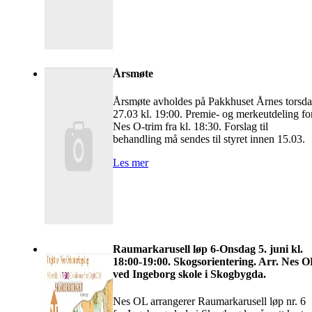
Årsmøte
Årsmøte avholdes på Pakkhuset Årnes torsd
27.03 kl. 19:00. Premie- og merkeutdeling fo
Nes O-trim fra kl. 18:30. Forslag til
behandling må sendes til styret innen 15.03.
Les mer
Raumarkarusell løp 6-Onsdag 5. juni kl.
18:00-19:00. Skogsorientering. Arr. Nes 
ved Ingeborg skole i Skogbygda.
Nes OL arrangerer Raumarkarusell løp nr. 6