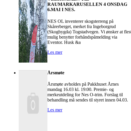
RAUMARKARUSELLEN 4 ONSDAG
6.MAI I NES.
NES OL inventerer skogsterreng på
Skårerberget, merket fra Ingeborgrud
(Skogbygda) Togstadvegen. Vi ønsker at fles
mulig benytter forhåndspåmelding via
Eventor. Husk &a
Les mer
Årsmøte
Årsmøte avholdes på Pakkhuset Årnes
mandag 16.03 kl. 19:00. Premie- og
merkeutdeling for Nes O-trim. Forslag til
behandling må sendes til styret innen 04.03.
Les mer