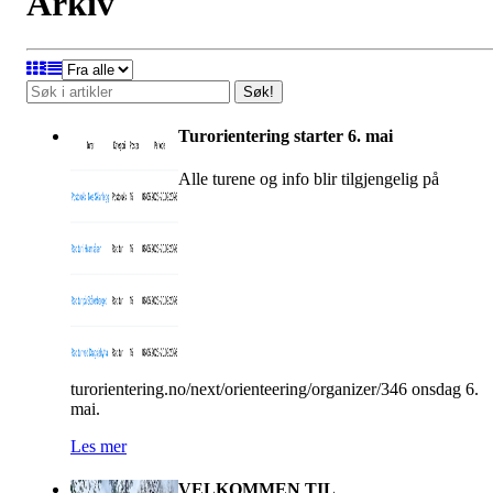
Arkiv
Søk!
Turorientering starter 6. mai
Alle turene og info blir tilgjengelig på
turorientering.no/next/orienteering/organizer/346 onsdag 6.
mai.
Les mer
VELKOMMEN TIL