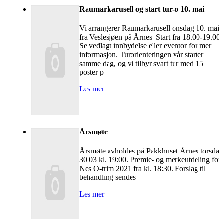
Raumarkarusell og start tur-o 10. mai
Vi arrangerer Raumarkarusell onsdag 10. mai
fra Veslesjøen på Årnes. Start fra 18.00-19.00
Se vedlagt innbydelse eller eventor for mer
informasjon. Turorienteringen vår starter
samme dag, og vi tilbyr svart tur med 15
poster p
Les mer
Årsmøte
Årsmøte avholdes på Pakkhuset Årnes torsd
30.03 kl. 19:00. Premie- og merkeutdeling fo
Nes O-trim 2021 fra kl. 18:30. Forslag til
behandling sendes
Les mer