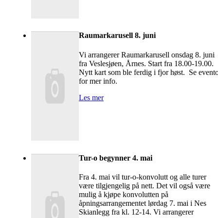
Raumarkarusell 8. juni
Vi arrangerer Raumarkarusell onsdag 8. juni
fra Veslesjøen, Årnes. Start fra 18.00-19.00.
Nytt kart som ble ferdig i fjor høst. Se event
for mer info.
Les mer
Tur-o begynner 4. mai
Fra 4. mai vil tur-o-konvolutt og alle turer
være tilgjengelig på nett. Det vil også være
mulig å kjøpe konvolutten på
åpningsarrangementet lørdag 7. mai i Nes
Skianlegg fra kl. 12-14. Vi arrangerer