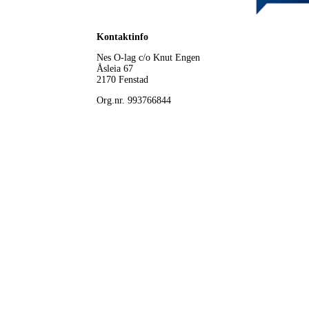
Kontaktinfo
Nes O-lag
c/o Knut Engen
Åsleia 67
2170 Fenstad
Org.nr. 993766844