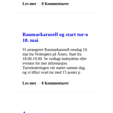
Les mer
|
0 Kommentarer
Raumarkarusell og start tur-o
10. mai
Vi arrangerer Raumarkarusell onsdag 10.
mai fra Veslesjøen på Årnes. Start fra
18.00-19.00. Se vedlagt innbydelse eller
eventor for mer informasjon.
Turorienteringen vår starter samme dag,
og vi tilbyr svart tur med 15 poster p
Les mer
|
0 Kommentarer