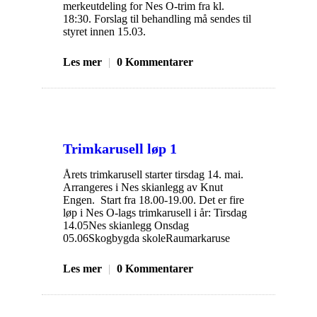
merkeutdeling for Nes O-trim fra kl.
18:30. Forslag til behandling må sendes til
styret innen 15.03.
Les mer
|
0 Kommentarer
Trimkarusell løp 1
Årets trimkarusell starter tirsdag 14. mai.
Arrangeres i Nes skianlegg av Knut
Engen. Start fra 18.00-19.00. Det er fire
løp i Nes O-lags trimkarusell i år: Tirsdag
14.05Nes skianlegg Onsdag
05.06Skogbygda skoleRaumarkaruse
Les mer
|
0 Kommentarer