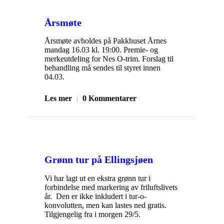
Årsmøte
Årsmøte avholdes på Pakkhuset Årnes
mandag 16.03 kl. 19:00. Premie- og
merkeutdeling for Nes O-trim. Forslag til
behandling må sendes til styret innen
04.03.
Les mer
|
0 Kommentarer
Grønn tur på Ellingsjøen
Vi har lagt ut en ekstra grønn tur i
forbindelse med markering av friluftslivets
år. Den er ikke inkludert i tur-o-
konvolutten, men kan lastes ned gratis.
Tilgjengelig fra i morgen 29/5.