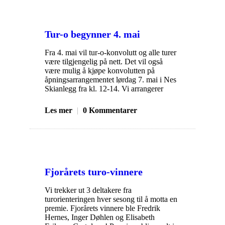
Tur-o begynner 4. mai
Fra 4. mai vil tur-o-konvolutt og alle turer
være tilgjengelig på nett. Det vil også
være mulig å kjøpe konvolutten på
åpningsarrangementet lørdag 7. mai i Nes
Skianlegg fra kl. 12-14. Vi arrangerer
Les mer
|
0 Kommentarer
Fjorårets turo-vinnere
Vi trekker ut 3 deltakere fra
turorienteringen hver sesong til å motta en
premie. Fjorårets vinnere ble Fredrik
Hernes, Inger Døhlen og Elisabeth