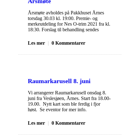
Årsmøte
Årsmøte avholdes på Pakkhuset Årnes
torsdag 30.03 kl. 19:00. Premie- og
merkeutdeling for Nes O-trim 2021 fra kl.
18:30. Forslag til behandling sendes
Les mer
|
0 Kommentarer
Raumarkarusell 8. juni
Vi arrangerer Raumarkarusell onsdag 8.
juni fra Veslesjøen, Årnes. Start fra 18.00-
19.00. Nytt kart som ble ferdig i fjor
høst. Se eventor for mer info.
Les mer
|
0 Kommentarer