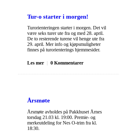
Tur-o starter i morgen!
Turorienteringen starter i morgen. Det vil
være seks turer ute fra og med 28. april.
De to resterende turene vil henge ute fra
29. april. Mer info og kjøpsmuligheter
finnes på turorienterings hjemmesider.
Les mer
|
0 Kommentarer
Årsmøte
Årsmøte avholdes på Pakkhuset Årnes
torsdag 21.03 kl. 19:00. Premie- og
merkeutdeling for Nes O-trim fra kl.
18:30.