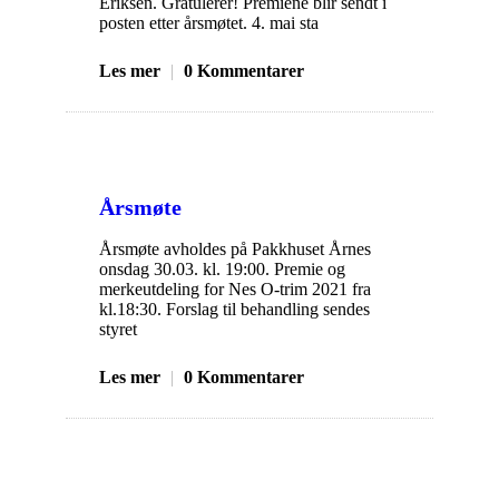
Eriksen. Gratulerer! Premiene blir sendt i
posten etter årsmøtet. 4. mai sta
Les mer
|
0 Kommentarer
Årsmøte
Årsmøte avholdes på Pakkhuset Årnes
onsdag 30.03. kl. 19:00. Premie og
merkeutdeling for Nes O-trim 2021 fra
kl.18:30. Forslag til behandling sendes
styret
Les mer
|
0 Kommentarer