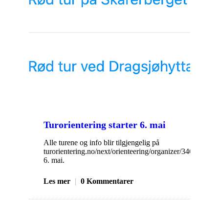
Turorientering starter 6. mai
Alle turene og info blir tilgjengelig på
turorientering.no/next/orienteering/organizer/346 onsdag
6. mai.
Les mer
|
0 Kommentarer