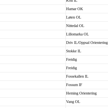
Koll IL
Hamar OK
Løten OL
Nittedal OL
Lillomarka OL
Driv IL/Oppsal Orientering
Stokke IL
Freidig
Freidig
Fossekallen IL
Fossum IF
Heming Orientering
Vang OL