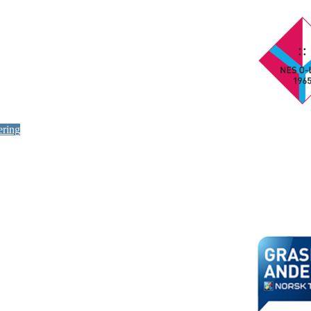
ering