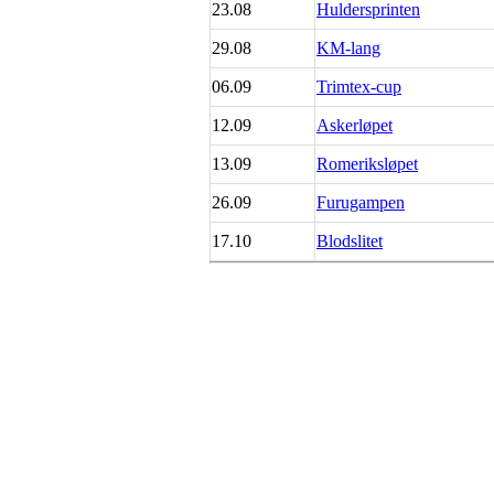
23.08
Huldersprinten
29.08
KM-lang
06.09
Trimtex-cup
12.09
Askerløpet
13.09
Romeriksløpet
26.09
Furugampen
17.10
Blodslitet