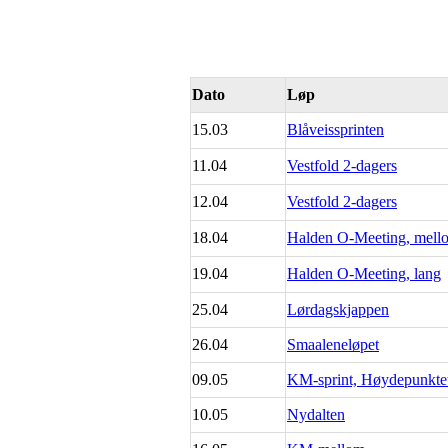
Dato
Løp
15.03
Blåveissprinten
11.04
Vestfold 2-dagers
12.04
Vestfold 2-dagers
18.04
Halden O-Meeting, mell
19.04
Halden O-Meeting, lang
25.04
Lørdagskjappen
26.04
Smaaleneløpet
09.05
KM-sprint, Høydepunkte
10.05
Nydalten