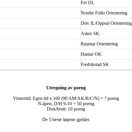
Fet OL
Nordre Follo Orientering
Driv IL/Oppsal Orientering
Asker SK
Raumar Orientering
Hamar OK
Fredrikstad SK
Utregning av poeng
Vinnertid: Egen tid x 100 (90 AM/AK/B/C/N) = ? poeng
N-åpen, D/H 9-10 = 50 poeng
Disk/brutt: 10 poeng
De 5 beste løpene gjelder.