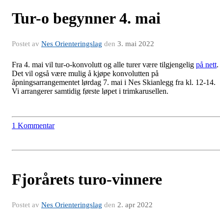
Tur-o begynner 4. mai
Postet av
Nes Orienteringslag
den
3. mai 2022
Fra 4. mai vil tur-o-konvolutt og alle turer være tilgjengelig
på nett
.
Det vil også være mulig å kjøpe konvolutten på
åpningsarrangementet lørdag 7. mai i Nes Skianlegg fra kl. 12-14.
Vi arrangerer samtidig første løpet i trimkarusellen.
1 Kommentar
Fjorårets turo-vinnere
Postet av
Nes Orienteringslag
den
2. apr 2022