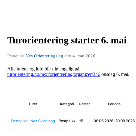
Turorientering starter 6. mai
Postet av
Nes Orienteringslag
den
4. mai 2026
Alle turene og info blir tilgjengelig på
turorientering.no/next/orienteering/organizer/346
onsdag 6. mai.