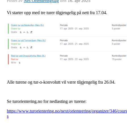
Postet av
Nes Orienteringslag
den
16. apr 2025
Vi starter opp med tre turer tilgjengelig på nett fra 17.04.
Alle turene og tur-o-konvolutt vil være tilgjengelig fra 26.04.
Se turorientering.no for nedlasting av turene:
https://www.turorientering.no/next/orienteering/organizer/346/cour
s