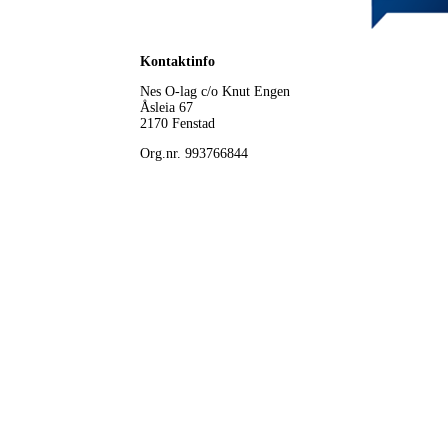
Kontaktinfo
Nes O-lag
c/o Knut Engen
Åsleia 67
2170 Fenstad
Org.nr. 993766844