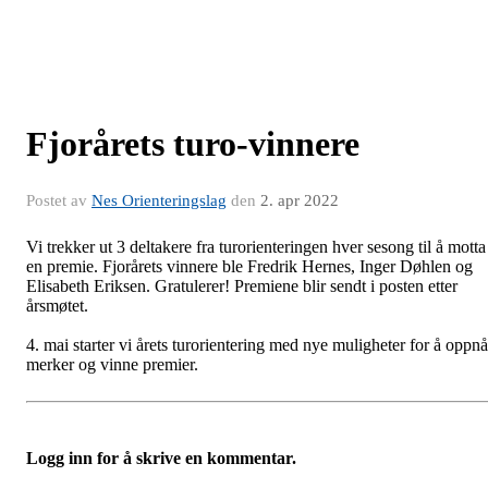
Fjorårets turo-vinnere
Postet av
Nes Orienteringslag
den
2. apr 2022
Vi trekker ut 3 deltakere fra turorienteringen hver sesong til å motta
en premie. Fjorårets vinnere ble Fredrik Hernes, Inger Døhlen og
Elisabeth Eriksen. Gratulerer! Premiene blir sendt i posten etter
årsmøtet.
4. mai starter vi årets turorientering med nye muligheter for å oppnå
merker og vinne premier.
Logg inn for å skrive en kommentar.