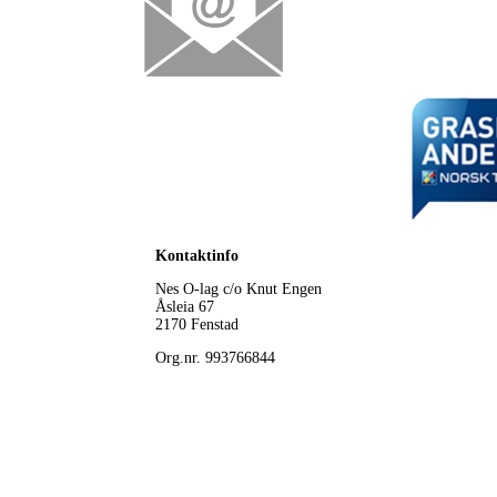
Kontaktinfo
Nes O-lag
c/o Knut Engen
Åsleia 67
2170 Fenstad
Org.nr. 993766844