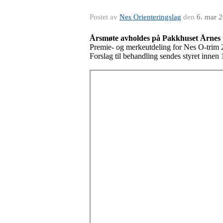
Postet av
Nes Orienteringslag
den
6. mar 
Årsmøte avholdes på
Pakkhuset Årnes 
Premie- og merkeutdeling for Nes O-trim 2
Forslag til behandling sendes styret innen 