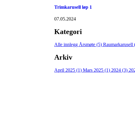
Trimkarusell løp 1
07.05.2024
Kategori
Alle innlegg
Årsmøte (5)
Raumarkarusell 
Arkiv
April 2025 (1)
Mars 2025 (1)
2024 (3)
20