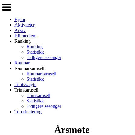
Veksle
navigasjon
Hjem
Aktiviteter
Arkiv
Bli medlem
Ranking
Ranking
Statistikk
Tidligere sesonger
Raumar
Raumarkarusell
Raumarkarusell
Statistikk
Tillitsvalgte
Trimkarusell
Trimkarusell
Statistikk
Tidligere sesonger
Turorientering
Årsmøte