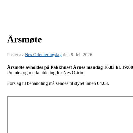
Årsmøte
Postet av
Nes Orienteringslag
den
9. feb 2026
Årsmøte avholdes på
Pakkhuset Årnes mandag 16.03
kl.
19:00
Premie- og merkeutdeling for Nes O-trim.
Forslag til behandling må sendes til styret innen 04.03.