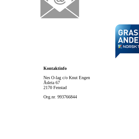
Kontaktinfo
Nes O-lag
c/o Knut Engen
Åsleia 67
2170 Fenstad
Org.nr. 993766844