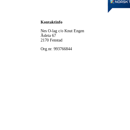
Kontaktinfo
Nes O-lag
c/o Knut Engen
Åsleia 67
2170 Fenstad
Org.nr. 993766844