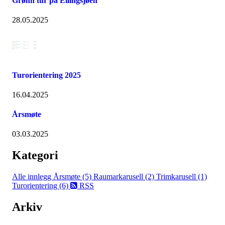
Grønn tur på Ellingsjøen
28.05.2025
Turorientering 2025
16.04.2025
Årsmøte
03.03.2025
Kategori
Alle innlegg
Årsmøte (5)
Raumarkarusell (2)
Trimkarusell (1)
Turorientering (6)
RSS
Arkiv