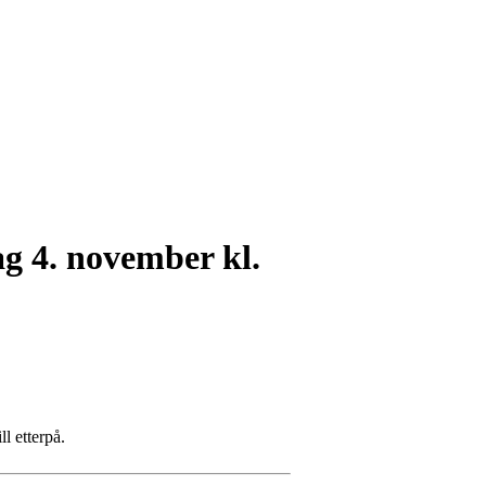
ag 4. november kl.
l etterpå.