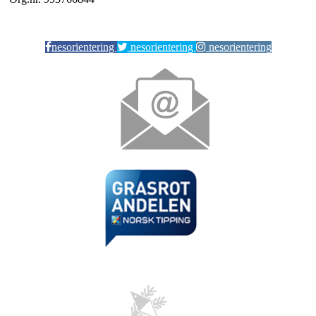
nesorientering
nesorientering
nesorientering