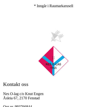
* Inngår i Raumarkarusell
Kontakt oss
Nes O-lag c/o Knut Engen
Åsleia 67, 2170 Fenstad
Org.nr. 993766844