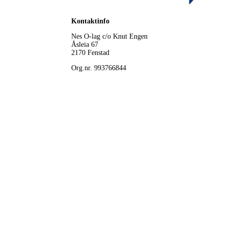
Kontaktinfo
Nes O-lag
c/o Knut Engen
Åsleia 67
2170 Fenstad
Org.nr. 993766844