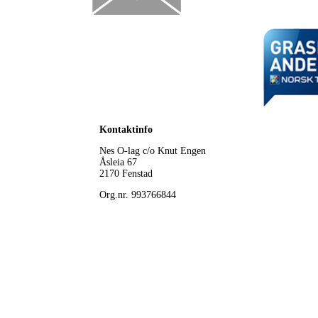
Kontaktinfo
Nes O-lag
c/o Knut Engen
Åsleia 67
2170 Fenstad
Org.nr. 993766844