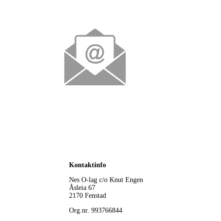
Kontaktinfo
Nes O-lag
c/o Knut Engen
Åsleia 67
2170 Fenstad
Org.nr. 993766844