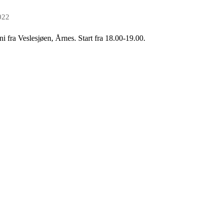
022
ni fra Veslesjøen, Årnes.
Start fra 18.00-19.00.