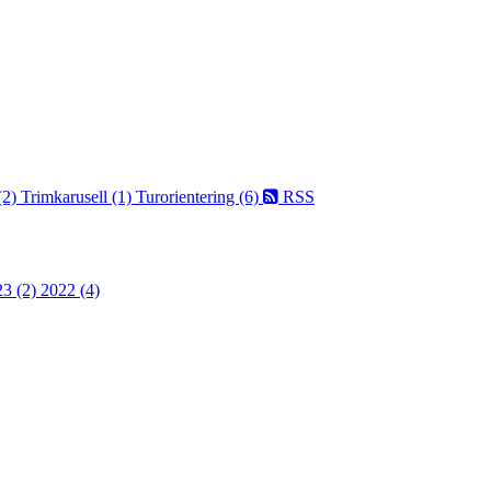
(2)
Trimkarusell (1)
Turorientering (6)
RSS
23 (2)
2022 (4)