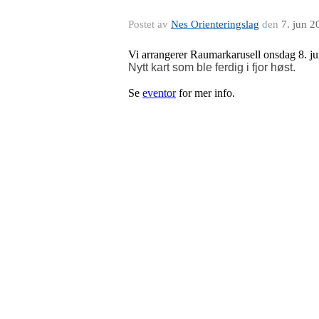
Postet av
Nes Orienteringslag
den
7. jun 2
Vi arrangerer Raumarkarusell onsdag 8. ju
Nytt kart som ble ferdig i fjor høst.
Se
eventor
for mer info.