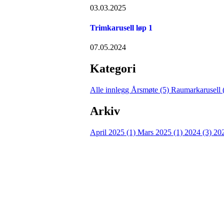
03.03.2025
Trimkarusell løp 1
07.05.2024
Kategori
Alle innlegg
Årsmøte (5)
Raumarkarusell 
Arkiv
April 2025 (1)
Mars 2025 (1)
2024 (3)
20