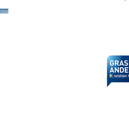
ering