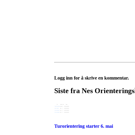
Logg inn for å skrive en kommentar.
Siste fra Nes Orienterings
Turorientering starter 6. mai