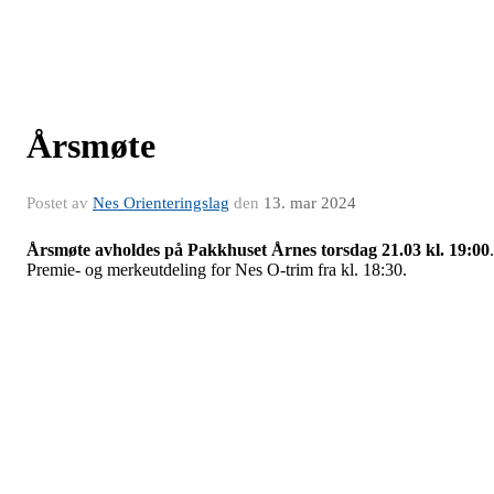
Årsmøte
Postet av
Nes Orienteringslag
den
13. mar 2024
Årsmøte avholdes på
Pakkhuset Årnes torsdag 21.03
kl.
19:00
.
Premie- og merkeutdeling for Nes O-trim fra kl. 18:30.