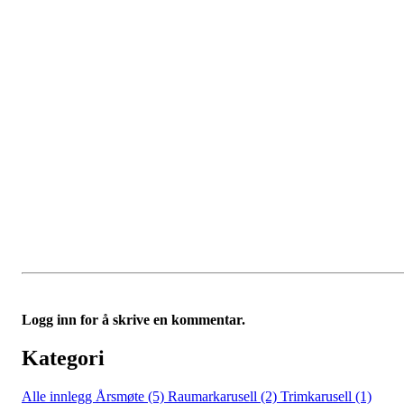
Logg inn for å skrive en kommentar.
Kategori
Alle innlegg
Årsmøte (5)
Raumarkarusell (2)
Trimkarusell (1)