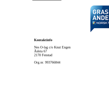
Kontaktinfo
Nes O-lag
c/o Knut Engen
Åsleia 67
2170 Fenstad
Org.nr. 993766844