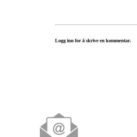
Logg inn for å skrive en kommentar.