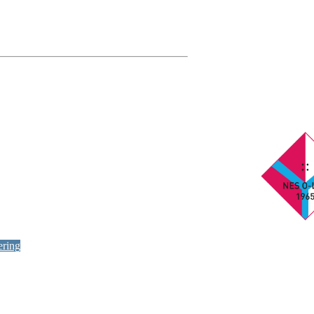
ering